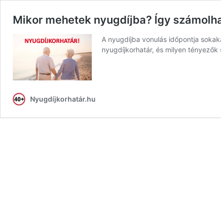
Mikor mehetek nyugdíjba? Így számolh
A nyugdíjba vonulás időpontja sokak
nyugdíjkorhatár, és milyen tényezők
Nyugdíjkorhatár.hu